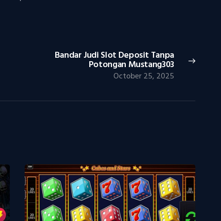
Bandar Judi Slot Deposit Tanpa
Next
Potongan Mustang303
post:
October 25, 2025