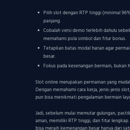
Pilih slot dengan RTP tinggi (minimal 96
panjang.
Cobalah versi demo terlebih dahulu sebe
memahami pola simbol dan fitur bonus.
Tetapkan batas modal harian agar perma
besar.
Fokus pada kesenangan bermain, bukan h
Slot online merupakan permainan yang mudah
Dengan memahami cara kerja, jenis-jenis slo
pun bisa menikmati pengalaman bermain laya
Jadi, sebelum mulai memutar gulungan, pastik
aman, memiliki RTP tinggi, dan fitur lengka
bisa meraih kemenangan besar hanya dari satu