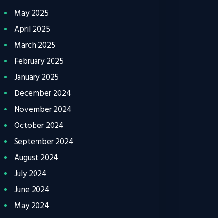
May 2025
April 2025
March 2025
February 2025
January 2025
December 2024
November 2024
October 2024
September 2024
August 2024
July 2024
June 2024
May 2024