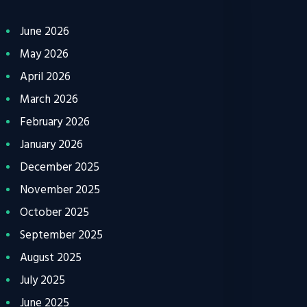
June 2026
May 2026
April 2026
March 2026
February 2026
January 2026
December 2025
November 2025
October 2025
September 2025
August 2025
July 2025
June 2025