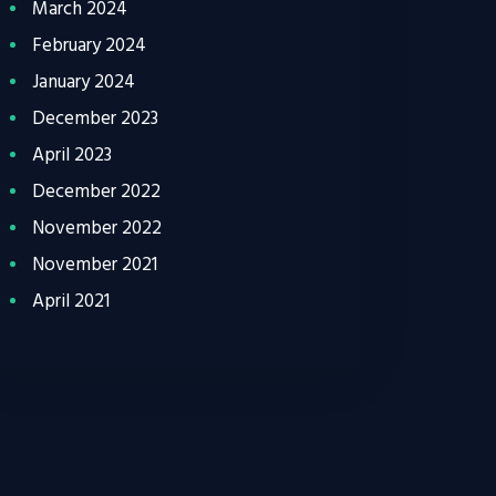
March 2024
February 2024
January 2024
December 2023
April 2023
December 2022
November 2022
November 2021
April 2021