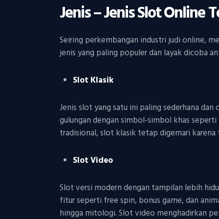
Jenis – Jenis Slot Online 
Seiring perkembangan industri judi online, m
jenis yang paling populer dan layak dicoba ant
Slot Klasik
Jenis slot yang satu ini paling sederhana dan
gulungan dengan simbol-simbol khas seperti 
tradisional, slot klasik tetap digemari kar
Slot Video
Slot versi modern dengan tampilan lebih hid
fitur seperti free spin, bonus game, dan anim
hingga mitologi. Slot video menghadirkan pe