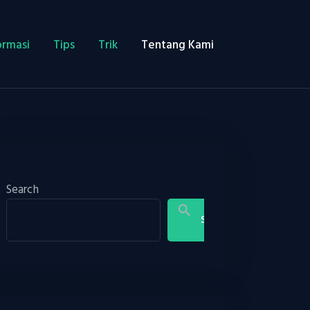
ormasi
Tips
Trik
Tentang Kami
Search
Search