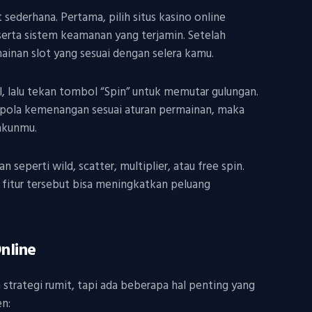
sederhana. Pertama, pilih situs kasino online
 serta sistem keamanan yang terjamin. Setelah
ainan slot yang sesuai dengan selera kamu.
 lalu tekan tombol “Spin” untuk memutar gulungan.
pola kemenangan sesuai aturan permainan, maka
akunmu.
seperti wild, scatter, multiplier, atau free spin.
fitur tersebut bisa meningkatkan peluang
.
Online
trategi rumit, tapi ada beberapa hal penting yang
en: