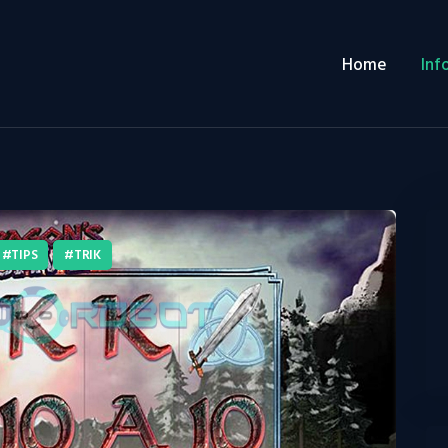
Home
Home
Inf
Informasi
Asylum Arena
Tips
Main slot makin seru, menang besar tiap waktu, info lengkap cuma di sini
rik
Tentang Kami
TIPS
TRIK