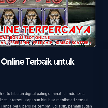
Online Terbaik untuk
 satu hiburan digital paling diminati di Indonesia.
es internet, siapapun kini bisa menikmati sensasi
. Tanpa perlu pergi ke tempat judi fisik, pemain sudah