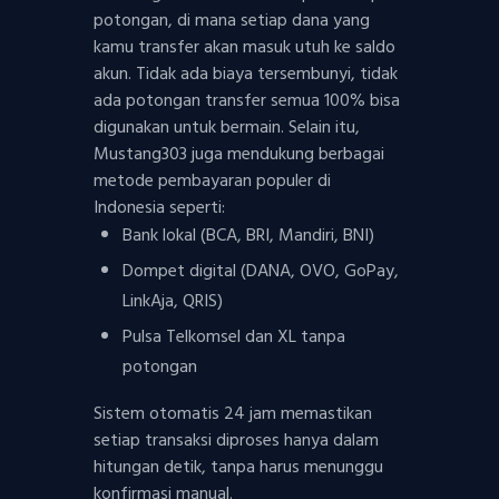
potongan, di mana setiap dana yang
kamu transfer akan masuk utuh ke saldo
akun. Tidak ada biaya tersembunyi, tidak
ada potongan transfer semua 100% bisa
digunakan untuk bermain. Selain itu,
Mustang303 juga mendukung berbagai
metode pembayaran populer di
Indonesia seperti:
Bank lokal (BCA, BRI, Mandiri, BNI)
Dompet digital (DANA, OVO, GoPay,
LinkAja, QRIS)
Pulsa Telkomsel dan XL tanpa
potongan
Sistem otomatis 24 jam memastikan
setiap transaksi diproses hanya dalam
hitungan detik, tanpa harus menunggu
konfirmasi manual.