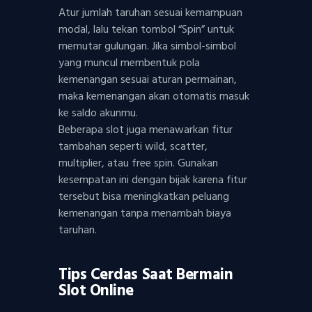
Atur jumlah taruhan sesuai kemampuan
modal, lalu tekan tombol “Spin” untuk
memutar gulungan. Jika simbol-simbol
yang muncul membentuk pola
kemenangan sesuai aturan permainan,
maka kemenangan akan otomatis masuk
ke saldo akunmu.
Beberapa slot juga menawarkan fitur
tambahan seperti wild, scatter,
multiplier, atau free spin. Gunakan
kesempatan ini dengan bijak karena fitur
tersebut bisa meningkatkan peluang
kemenangan tanpa menambah biaya
taruhan.
Tips Cerdas Saat Bermain
Slot Online