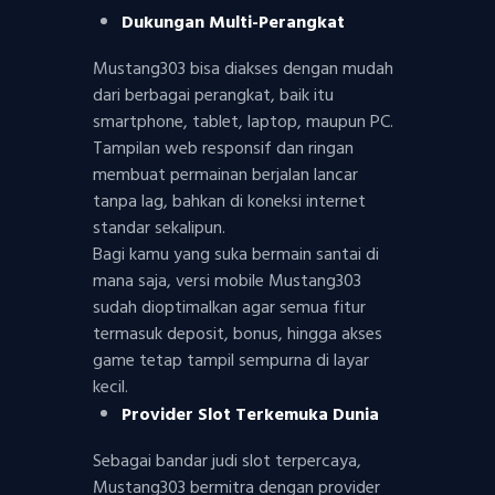
Dukungan Multi-Perangkat
Mustang303 bisa diakses dengan mudah
dari berbagai perangkat, baik itu
smartphone, tablet, laptop, maupun PC.
Tampilan web responsif dan ringan
membuat permainan berjalan lancar
tanpa lag, bahkan di koneksi internet
standar sekalipun.
Bagi kamu yang suka bermain santai di
mana saja, versi mobile Mustang303
sudah dioptimalkan agar semua fitur
termasuk deposit, bonus, hingga akses
game tetap tampil sempurna di layar
kecil.
Provider Slot Terkemuka Dunia
Sebagai bandar judi slot terpercaya,
Mustang303 bermitra dengan provider