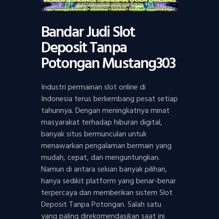
Bandar Judi Slot
Deposit Tanpa
Potongan Mustang303
Industri permainan slot online di
Indonesia terus berkembang pesat setiap
tahunnya. Dengan meningkatnya minat
masyarakat terhadap hiburan digital,
banyak situs bermunculan untuk
menawarkan pengalaman bermain yang
mudah, cepat, dan menguntungkan.
Namun di antara sekian banyak pilihan,
hanya sedikit platform yang benar-benar
terpercaya dan memberikan sistem Slot
Deposit Tanpa Potongan. Salah satu
yang paling direkomendasikan saat ini