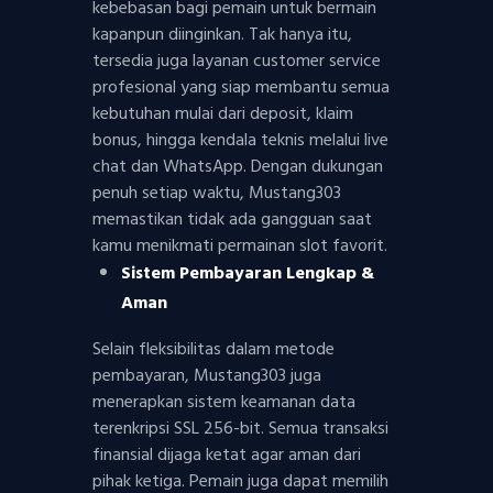
kebebasan bagi pemain untuk bermain
kapanpun diinginkan. Tak hanya itu,
tersedia juga layanan customer service
profesional yang siap membantu semua
kebutuhan mulai dari deposit, klaim
bonus, hingga kendala teknis melalui live
chat dan WhatsApp. Dengan dukungan
penuh setiap waktu, Mustang303
memastikan tidak ada gangguan saat
kamu menikmati permainan slot favorit.
Sistem Pembayaran Lengkap &
Aman
Selain fleksibilitas dalam metode
pembayaran, Mustang303 juga
menerapkan sistem keamanan data
terenkripsi SSL 256-bit. Semua transaksi
finansial dijaga ketat agar aman dari
pihak ketiga. Pemain juga dapat memilih