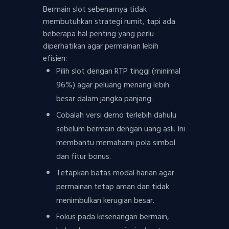
Bermain slot sebenarnya tidak
membutuhkan strategi rumit, tapi ada
beberapa hal penting yang perlu
diperhatikan agar permainan lebih
efisien:
Pilih slot dengan RTP tinggi (minimal
96%) agar peluang menang lebih
besar dalam jangka panjang.
Cobalah versi demo terlebih dahulu
sebelum bermain dengan uang asli. Ini
membantu memahami pola simbol
dan fitur bonus.
Tetapkan batas modal harian agar
permainan tetap aman dan tidak
menimbulkan kerugian besar.
Fokus pada kesenangan bermain,