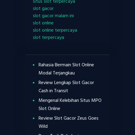
situs slot terpercaya
slot gacor
slot gacor malam ini
slot online
slot online terpercaya
slot terpercaya
Rahasia Bermain Slot Online
Modal Terjangkau
Review Lengkap Slot Gacor
Cash in Transit
Mengenal Kelebihan Situs MPO
Slot Online
Review Slot Gacor Zeus Goes
Wild