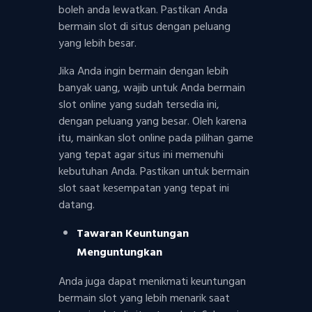
boleh anda lewatkan. Pastikan Anda
bermain slot di situs dengan peluang
yang lebih besar.
Jika Anda ingin bermain dengan lebih
banyak uang, wajib untuk Anda bermain
slot online yang sudah tersedia ini,
dengan peluang yang besar. Oleh karena
itu, mainkan slot online pada pilihan game
yang tepat agar situs ini memenuhi
kebutuhan Anda. Pastikan untuk bermain
slot saat kesempatan yang tepat ini
datang.
Tawaran Keuntungan
Menguntungkan
Anda juga dapat menikmati keuntungan
bermain slot yang lebih menarik saat