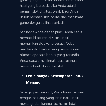
game yang berbeda dapat memberikan
hasil yang berbeda. Jika Anda adalah
pemain slot di situs, wajib bagi Anda
untuk bermain slot online dan menikmati
game dengan pilihan terbaik.
Sehingga Anda dapat puas, Anda harus
mematuhi aturan di situs untuk
memainkan slot yang sesuai. Coba
mainkan slot online yang menarik dan
nikmati apa saja bonus yang tersedia.
Anda dapat menikmati tiga jaminan
menarik berikut di situs slot.
Lebih banyak Kesempatan untuk
Menang
Sebagai pemain slot, Anda harus bermain
dengan peluang yang lebih baik untuk
menang, dan karena itu, hal ini tidak