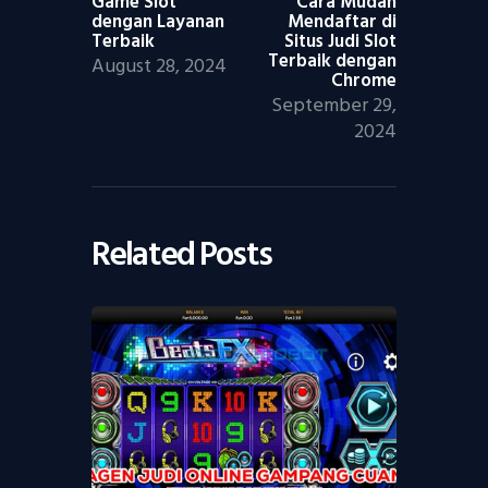
Game Slot
Cara Mudah
dengan Layanan
Mendaftar di
Terbaik
Situs Judi Slot
Terbaik dengan
August 28, 2024
Chrome
September 29,
2024
Related Posts