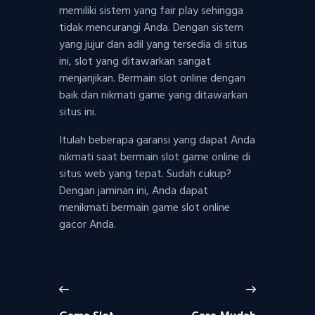
memiliki sistem yang fair play sehingga
tidak mencurangi Anda. Dengan sistem
yang jujur dan adil yang tersedia di situs
ini, slot yang ditawarkan sangat
menjanjikan. Bermain slot online dengan
baik dan nikmati game yang ditawarkan
situs ini.
Itulah beberapa garansi yang dapat Anda
nikmati saat bermain slot game online di
situs web yang tepat. Sudah cukup?
Dengan jaminan ini, Anda dapat
menikmati bermain game slot online
gacor Anda.
Post
navigation
Previous
Next
post:
post: