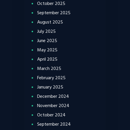
October 2025
September 2025
August 2025
July 2025
June 2025
May 2025
April 2025
March 2025
February 2025
January 2025
December 2024
November 2024
October 2024
September 2024