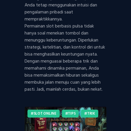
Anda tetap menggunakan intuisi dan
pengalaman pribadi saat
mempraktikkannya.
Permainan slot berbasis pulsa tidak
hanya soal menekan tombol dan
menunggu keberuntungan. Diperlukan
strategi, ketelitian, dan kontrol diri untuk
bisa menghasilkan keuntungan nyata.
Dengan menguasai beberapa trik dan
memahami dinamika permainan, Anda
bisa memaksimalkan hiburan sekaligus
membuka jalan menuju cuan yang lebih
pasti. Jadi, mainlah cerdas, bukan nekat.
SLOT ONLINE
TIPS
TRIK