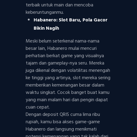
terbaik untuk main dan mencoba
keberuntunganmu.
Habanero: Slot Baru, Pola Gacor
Bikin Nagih
Meski belum seterkenal nama-nama
besar lain, Habanero mulai mencuri
perhatian berkat game yang visualnya
tajam dan gameplay-nya seru. Mereka
juga dikenal dengan volatilitas menengah
ke tinggi yang artinya, slot mereka sering
memberikan kemenangan besar dalam
waktu singkat. Cocok banget buat kamu
yang main malam hari dan pengin dapat
cuan cepat.
Dengan deposit QRIS cuma lima ribu
rupiah, kamu bisa akses game-game
Habanero dan langsung menikmati
potensi kemenangan yang tak kalah dari