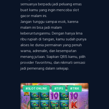
semuanya berpadu jadi peluang emas
buat kamu yang ingin mencoba slot
gacor malam ini.
Jangan tunggu sampai esok, karena
malam ini bisa jadi malam
keberuntunganmu. Dengan hanya lima
ribu rupiah di tangan, kamu sudah punya
akses ke dunia permainan yang penuh
warna, adrenalin, dan kesempatan
menang jutaan. Siapkan QRIS kamu, pilih
provider favoritmu, dan nikmati sensasi
jadi pemenang dalam sekejap.
SLOT ONLINE
TIPS
TRIK