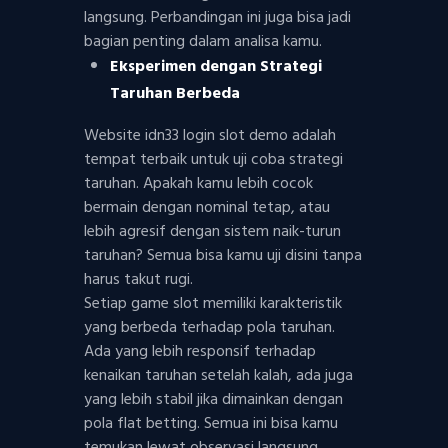
langsung. Perbandingan ini juga bisa jadi
bagian penting dalam analisa kamu.
Eksperimen dengan Strategi
Taruhan Berbeda
Website idn33 login slot demo adalah
tempat terbaik untuk uji coba strategi
taruhan. Apakah kamu lebih cocok
bermain dengan nominal tetap, atau
lebih agresif dengan sistem naik-turun
taruhan? Semua bisa kamu uji disini tanpa
harus takut rugi.
Setiap game slot memiliki karakteristik
yang berbeda terhadap pola taruhan.
Ada yang lebih responsif terhadap
kenaikan taruhan setelah kalah, ada juga
yang lebih stabil jika dimainkan dengan
pola flat betting. Semua ini bisa kamu
temukan lewat observasi langsung