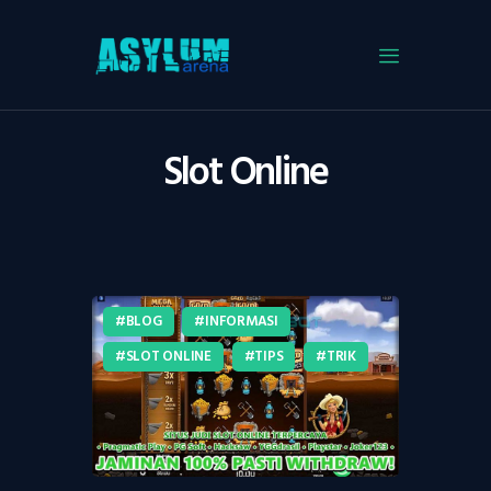
Asylum Arena
Main slot makin seru, menang besar tiap waktu, info lengkap cuma di sini
Slot Online
Home
Informasi
Tips
Trik
Tentang Kami
BLOG
INFORMASI
SLOT ONLINE
TIPS
TRIK