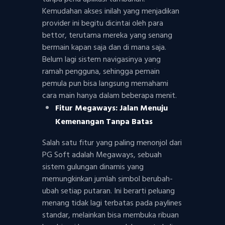
Kemudahan akses inilah yang menjadikan
provider ini begitu dicintai oleh para
bettor, terutama mereka yang senang
bermain kapan saja dan di mana saja.
Belum lagi sistem navigasinya yang
ramah pengguna, sehingga pemain
pemula pun bisa langsung memahami
cara main hanya dalam beberapa menit.
Fitur Megaways: Jalan Menuju
Kemenangan Tanpa Batas
Salah satu fitur yang paling menonjol dari
PG Soft adalah Megaways, sebuah
sistem gulungan dinamis yang
memungkinkan jumlah simbol berubah-
ubah setiap putaran. Ini berarti peluang
menang tidak lagi terbatas pada paylines
standar, melainkan bisa membuka ribuan