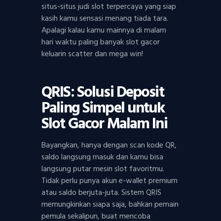
situs-situs judi slot terpercaya yang siap
kasih kamu sensasi menang tiada tara.
Apalagi kalau kamu mainnya di malam
hari waktu paling banyak slot gacor
keluarin scatter dan mega win!
QRIS: Solusi Deposit
Paling Simpel untuk
Slot Gacor Malam Ini
Bayangkan, hanya dengan scan kode QR,
saldo langsung masuk dan kamu bisa
langsung putar mesin slot favoritmu.
Tidak perlu punya akun e-wallet premium
atau saldo berjuta-juta. Sistem QRIS
memungkinkan siapa saja, bahkan pemain
pemula sekalipun, buat mencoba