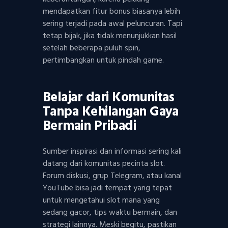
mendapatkan fitur bonus biasanya lebih
sering terjadi pada awal peluncuran. Tapi
tetap bijak, jika tidak menunjukkan hasil
setelah beberapa puluh spin,
pertimbangkan untuk pindah game.
Belajar dari Komunitas
Tanpa Kehilangan Gaya
Bermain Pribadi
Sumber inspirasi dan informasi sering kali
datang dari komunitas pecinta slot.
Forum diskusi, grup Telegram, atau kanal
YouTube bisa jadi tempat yang tepat
untuk mengetahui slot mana yang
sedang gacor, tips waktu bermain, dan
strategi lainnya. Meski begitu, pastikan