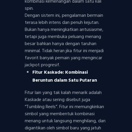
kombinasi kemenangan dalam satu kali
spin.
Dengan sistem ini, pengalaman bermain
terasa lebih intens dan penuh kejutan.
Bukan hanya meningkatkan antusiasme,
tetapi juga membuka peluang menang
besar bahkan hanya dengan taruhan
minimal. Tidak heran jika fitur ini menjadi
favorit banyak pemain yang mengincar
jackpot progresif.
Fitur Kaskade: Kombinasi
Beruntun dalam Satu Putaran
Fitur lain yang tak kalah menarik adalah
Kaskade atau sering disebut juga
“Tumbling Reels”. Fitur ini memungkinkan
simbol yang membentuk kombinasi
menang untuk langsung menghilang, dan
digantikan oleh simbol baru yang jatuh