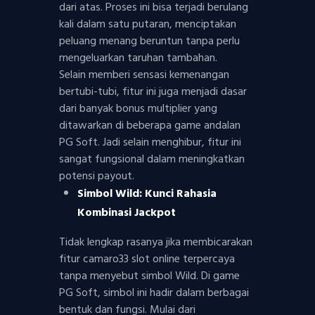
dari atas. Proses ini bisa terjadi berulang
kali dalam satu putaran, menciptakan
peluang menang beruntun tanpa perlu
mengeluarkan taruhan tambahan.
Selain memberi sensasi kemenangan
bertubi-tubi, fitur ini juga menjadi dasar
dari banyak bonus multiplier yang
ditawarkan di beberapa game andalan
PG Soft. Jadi selain menghibur, fitur ini
sangat fungsional dalam meningkatkan
potensi payout.
Simbol Wild: Kunci Rahasia
Kombinasi Jackpot
Tidak lengkap rasanya jika membicarakan
fitur camaro33 slot online terpercaya
tanpa menyebut simbol Wild. Di game
PG Soft, simbol ini hadir dalam berbagai
bentuk dan fungsi. Mulai dari