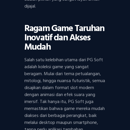
dijajal.
Ragam Game Taruhan
Inovatif dan Akses
Mudah
Salah satu kelebihan utama dari PG Soft
adalah koleksi game yang sangat
beragam. Mulai dari tema petualangan,
mitologi, hingga nuansa futuristik, semua
disajikan dalam format slot modern
dengan animasi dan efek suara yang
imersif. Tak hanya itu, PG Soft juga
memastikan bahwa game mereka mudah
diakses dari berbagai perangkat, baik
melalui desktop maupun smartphone,
tanpa perlu aplikasi tambahan.