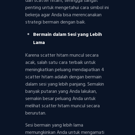
dari scatter hitam, sehingga sangat
penting untuk mengetahui cara simbol ini
bekerja agar Anda bisa merencanakan
strategi bermain dengan baik.
Bermain dalam Sesi yang Lebih
Lama
Karena scatter hitam muncul secara
acak, salah satu cara terbaik untuk
meningkatkan peluang mendapatkan 4
scatter hitam adalah dengan bermain
dalam sesi yang lebih panjang. Semakin
banyak putaran yang Anda lakukan,
semakin besar peluang Anda untuk
melihat scatter hitam muncul secara
berurutan.
Sesi bermain yang lebih lama
memungkinkan Anda untuk mengamati