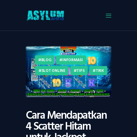
Asylum Arena
Main slot makin seru, menang besar tiap waktu, info lengkap cuma di sini
Home
Informasi
BLOG
INFORMASI
Tips
SLOT ONLINE
TIPS
TRIK
Trik
Tentang Kami
Cara Mendapatkan
4 Scatter Hitam