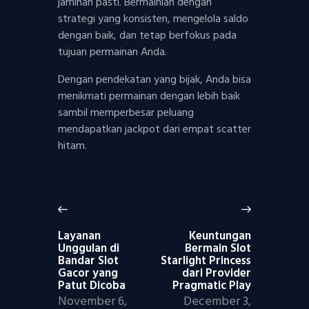
jaminan pasti. Bermainlah dengan
strategi yang konsisten, mengelola saldo
dengan baik, dan tetap berfokus pada
tujuan permainan Anda.
Dengan pendekatan yang bijak, Anda bisa
menikmati permainan dengan lebih baik
sambil memperbesar peluang
mendapatkan jackpot dari empat scatter
hitam.
Post
navigation
Previous
Next
post:
post:
Layanan
Keuntungan
Unggulan di
Bermain Slot
Bandar Slot
Starlight Princess
Gacor yang
dari Provider
Patut Dicoba
Pragmatic Play
November 6,
December 3,