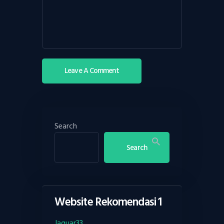
Search
Search
Website Rekomendasi 1
Jaguar33