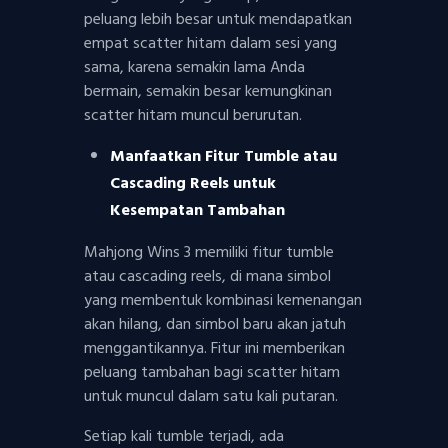
peluang lebih besar untuk mendapatkan
empat scatter hitam dalam sesi yang
sama, karena semakin lama Anda
bermain, semakin besar kemungkinan
scatter hitam muncul berurutan.
Manfaatkan Fitur Tumble atau
Cascading Reels untuk
Kesempatan Tambahan
Mahjong Wins 3 memiliki fitur tumble
atau cascading reels, di mana simbol
yang membentuk kombinasi kemenangan
akan hilang, dan simbol baru akan jatuh
menggantikannya. Fitur ini memberikan
peluang tambahan bagi scatter hitam
untuk muncul dalam satu kali putaran.
Setiap kali tumble terjadi, ada