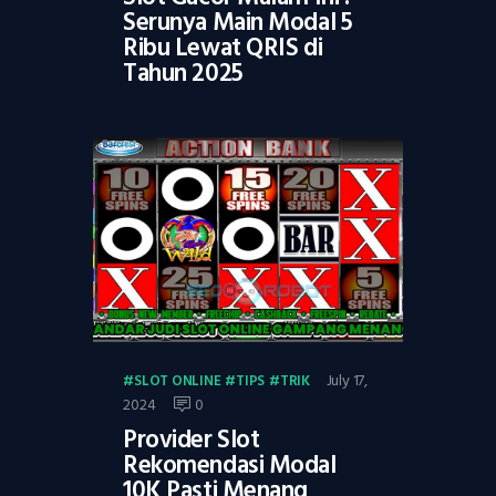
Serunya Main Modal 5
Ribu Lewat QRIS di
Tahun 2025
July 17,
SLOT ONLINE
TIPS
TRIK
2024
0
Provider Slot
Rekomendasi Modal
10K Pasti Menang