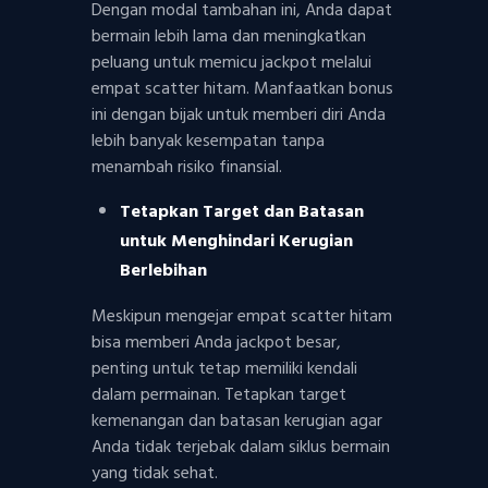
Dengan modal tambahan ini, Anda dapat
bermain lebih lama dan meningkatkan
peluang untuk memicu jackpot melalui
empat scatter hitam. Manfaatkan bonus
ini dengan bijak untuk memberi diri Anda
lebih banyak kesempatan tanpa
menambah risiko finansial.
Tetapkan Target dan Batasan
untuk Menghindari Kerugian
Berlebihan
Meskipun mengejar empat scatter hitam
bisa memberi Anda jackpot besar,
penting untuk tetap memiliki kendali
dalam permainan. Tetapkan target
kemenangan dan batasan kerugian agar
Anda tidak terjebak dalam siklus bermain
yang tidak sehat.