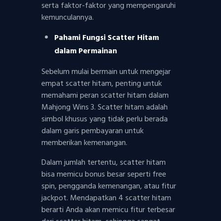
serta faktor-faktor yang mempengaruhi
kemunculannya.
Pahami Fungsi Scatter Hitam
dalam Permainan
Sebelum mulai bermain untuk mengejar
empat scatter hitam, penting untuk
memahami peran scatter hitam dalam
Mahjong Wins 3. Scatter hitam adalah
simbol khusus yang tidak perlu berada
dalam garis pembayaran untuk
memberikan kemenangan.
Dalam jumlah tertentu, scatter hitam
bisa memicu bonus besar seperti free
spin, pengganda kemenangan, atau fitur
jackpot. Mendapatkan 4 scatter hitam
berarti Anda akan memicu fitur terbesar