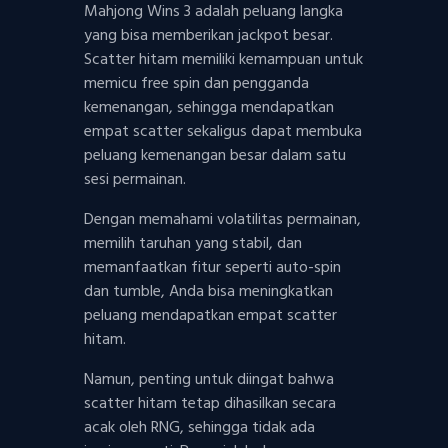
Mahjong Wins 3 adalah peluang langka
yang bisa memberikan jackpot besar.
Scatter hitam memiliki kemampuan untuk
memicu free spin dan pengganda
kemenangan, sehingga mendapatkan
empat scatter sekaligus dapat membuka
peluang kemenangan besar dalam satu
sesi permainan.
Dengan memahami volatilitas permainan,
memilih taruhan yang stabil, dan
memanfaatkan fitur seperti auto-spin
dan tumble, Anda bisa meningkatkan
peluang mendapatkan empat scatter
hitam.
Namun, penting untuk diingat bahwa
scatter hitam tetap dihasilkan secara
acak oleh RNG, sehingga tidak ada