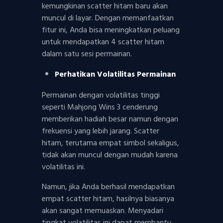
kemungkinan scatter hitam baru akan
muncul di layar. Dengan memanfaatkan
fitur ini, Anda bisa meningkatkan peluang
untuk mendapatkan 4 scatter hitam
dalam satu sesi permainan.
Perhatikan Volatilitas Permainan
Permainan dengan volatilitas tinggi
seperti Mahjong Wins 3 cenderung
memberikan hadiah besar namun dengan
frekuensi yang lebih jarang. Scatter
hitam, terutama empat simbol sekaligus,
tidak akan muncul dengan mudah karena
volatilitas ini.
Namun, jika Anda berhasil mendapatkan
empat scatter hitam, hasilnya biasanya
akan sangat memuaskan. Menyadari
tingkat volatilitas ini dapat membantu