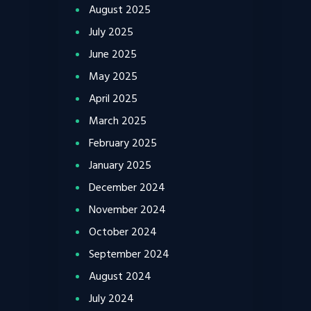
August 2025
July 2025
June 2025
May 2025
April 2025
March 2025
February 2025
January 2025
December 2024
November 2024
October 2024
September 2024
August 2024
July 2024