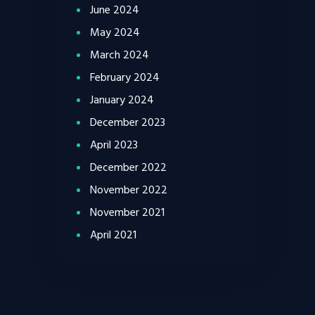
June 2024
May 2024
March 2024
February 2024
January 2024
December 2023
April 2023
December 2022
November 2022
November 2021
April 2021