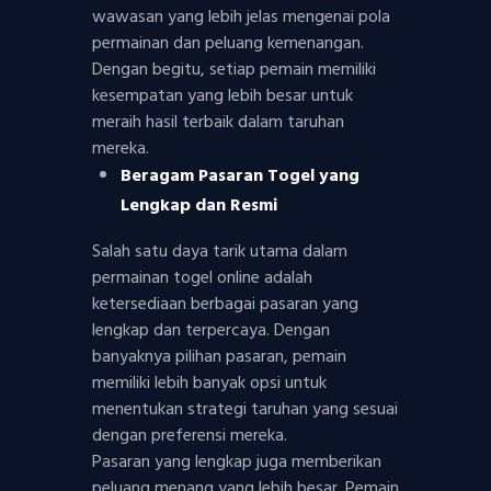
wawasan yang lebih jelas mengenai pola
permainan dan peluang kemenangan.
Dengan begitu, setiap pemain memiliki
kesempatan yang lebih besar untuk
meraih hasil terbaik dalam taruhan
mereka.
Beragam Pasaran Togel yang
Lengkap dan Resmi
Salah satu daya tarik utama dalam
permainan togel online adalah
ketersediaan berbagai pasaran yang
lengkap dan terpercaya. Dengan
banyaknya pilihan pasaran, pemain
memiliki lebih banyak opsi untuk
menentukan strategi taruhan yang sesuai
dengan preferensi mereka.
Pasaran yang lengkap juga memberikan
peluang menang yang lebih besar. Pemain