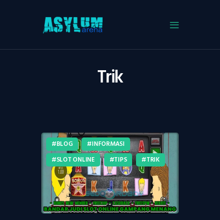
Asylum Arena
Main slot makin seru, menang besar tiap waktu, info lengkap cuma di sini
Trik
Home
Informasi
Tips
Trik
Tentang Kami
BLOG
INFORMASI
SLOT ONLINE
TIPS
TRIK