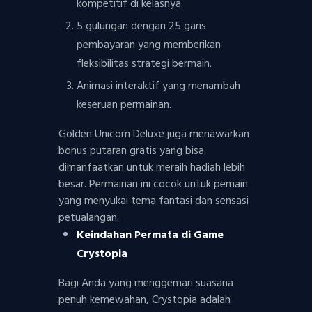
kompetitif di kelasnya.
5 gulungan dengan 25 garis
pembayaran yang memberikan
fleksibilitas strategi bermain.
Animasi interaktif yang menambah
keseruan permainan.
Golden Unicorn Deluxe juga menawarkan
bonus putaran gratis yang bisa
dimanfaatkan untuk meraih hadiah lebih
besar. Permainan ini cocok untuk pemain
yang menyukai tema fantasi dan sensasi
petualangan.
Keindahan Permata di Game
Crystopia
Bagi Anda yang menggemari suasana
penuh kemewahan, Crystopia adalah