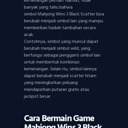
kemenangan pemain. Namun, tidak
banyak yang tahu bahwa
simbol Mahjong Wins 3 Black Scatter bisa
berubah menjadi simbol lain yang mampu
memberikan hadiah tambahan secara
acak.
Contohnya, simbol yang muncul dapat
berubah menjadi simbol wild, yang
berfungsi sebagai pengganti simbol lain
untuk membentuk kombinasi
kemenangan. Selain itu, simbol lainnya
dapat berubah menjadi scatter hitam
yang meningkatkan peluang
mendapatkan putaran gratis atau
jackpot besar.
Cara Bermain Game
Mahjong Wins 3 Black