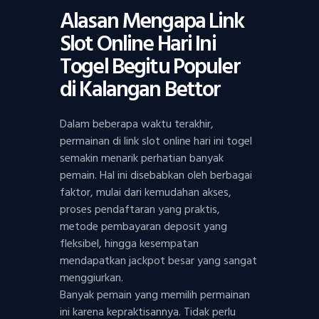
Alasan Mengapa Link
Slot Online Hari Ini
Togel Begitu Populer
di Kalangan Bettor
Dalam beberapa waktu terakhir,
permainan di link slot online hari ini togel
semakin menarik perhatian banyak
pemain. Hal ini disebabkan oleh berbagai
faktor, mulai dari kemudahan akses,
proses pendaftaran yang praktis,
metode pembayaran deposit yang
fleksibel, hingga kesempatan
mendapatkan jackpot besar yang sangat
menggiurkan.
Banyak pemain yang memilih permainan
ini karena kepraktisannya. Tidak perlu