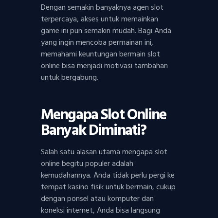
Dengan semakin banyaknya agen slot
terpercaya, akses untuk memainkan
game ini pun semakin mudah. Bagi Anda
yang ingin mencoba permainan ini,
memahami keuntungan bermain slot
online bisa menjadi motivasi tambahan
untuk bergabung.
Mengapa Slot Online
Banyak Diminati?
Salah satu alasan utama mengapa slot
online begitu populer adalah
kemudahannya. Anda tidak perlu pergi ke
tempat kasino fisik untuk bermain, cukup
dengan ponsel atau komputer dan
koneksi internet, Anda bisa langsung