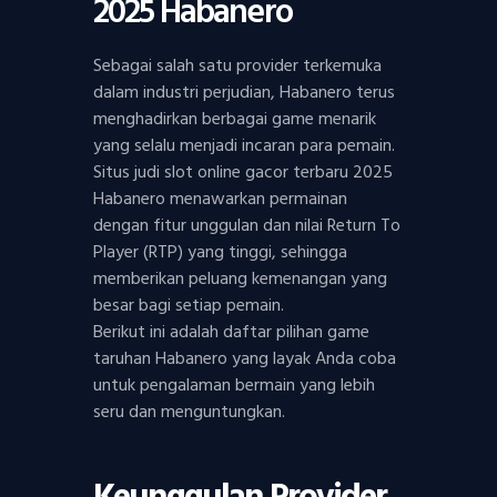
2025 Habanero
Sebagai salah satu provider terkemuka
dalam industri perjudian, Habanero terus
menghadirkan berbagai game menarik
yang selalu menjadi incaran para pemain.
Situs judi slot online gacor terbaru 2025
Habanero menawarkan permainan
dengan fitur unggulan dan nilai Return To
Player (RTP) yang tinggi, sehingga
memberikan peluang kemenangan yang
besar bagi setiap pemain.
Berikut ini adalah daftar pilihan game
taruhan Habanero yang layak Anda coba
untuk pengalaman bermain yang lebih
seru dan menguntungkan.
Keunggulan Provider